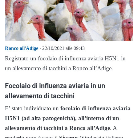
Ronco all'Adige
· 22/10/2021 alle 09:43
Registrato un focolaio di influenza aviaria H5N1 in
un allevamento di tacchini a Ronco all’Adige.
Focolaio di influenza aviaria in un
allevamento di tacchini
E’ stato individuato un
focolaio di influenza aviaria
H5N1 (ad alta patogenicità), all’interno di un
allevamento di tacchini a Ronco all’Adige
. A
renderlo noto è stato il
Sivemp
(Sindacato italiano