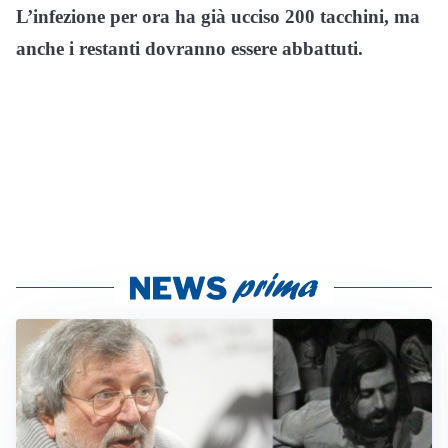
L’infezione per ora ha già ucciso 200 tacchini, ma
anche i restanti dovranno essere abbattuti.