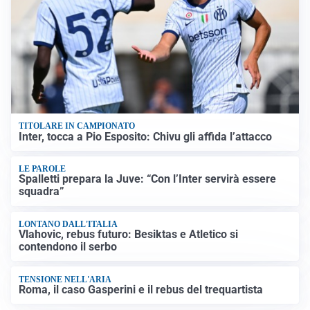
TITOLARE IN CAMPIONATO
Inter, tocca a Pio Esposito: Chivu gli affida l’attacco
LE PAROLE
Spalletti prepara la Juve: “Con l’Inter servirà essere
squadra”
LONTANO DALL'ITALIA
Vlahovic, rebus futuro: Besiktas e Atletico si
contendono il serbo
TENSIONE NELL'ARIA
Roma, il caso Gasperini e il rebus del trequartista