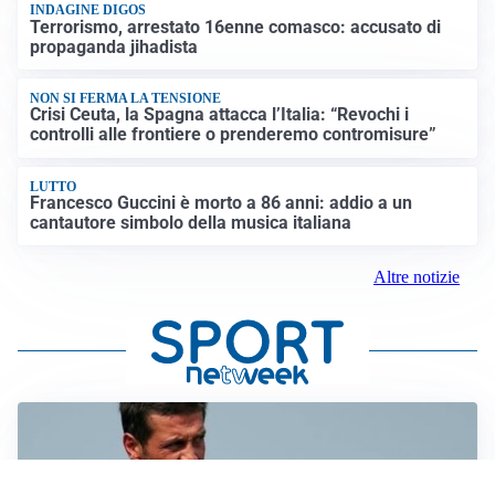
INDAGINE DIGOS
Terrorismo, arrestato 16enne comasco: accusato di
propaganda jihadista
NON SI FERMA LA TENSIONE
Crisi Ceuta, la Spagna attacca l’Italia: “Revochi i
controlli alle frontiere o prenderemo contromisure”
LUTTO
Francesco Guccini è morto a 86 anni: addio a un
cantautore simbolo della musica italiana
Altre notizie