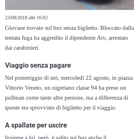
23/08/2018 alle 16:02
Giovane trovato sul bus senza biglietto. Bloccato dalla
tentata fuga ha aggredito il dipendente Atv, arrestato
dai carabinieri.
Viaggio senza pagare
Nel pomeriggio di ieri, mercoledì 22 agosto, in piazza
Vittorio Veneto, un nigeriano classe 94 ha preso un
pullman come tante altre persone, ma a differenza di
queste era sprovvisto di biglietto per il viaggio.
A spallate per uscire
Insieme a lui, però, è salito sul bus anche il