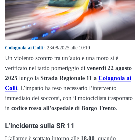
Colognola ai Colli
· 23/08/2025 alle 10:19
Un violento scontro tra un’auto e una moto si è
verificato nel tardo pomeriggio di
venerdì 22 agosto
2025
lungo la
Strada Regionale 11 a
Colognola ai
Colli
. L’impatto ha reso necessario l’intervento
immediato dei soccorsi, con il motociclista trasportato
in
codice rosso all’ospedale di Borgo Trento
.
L’incidente sulla SR 11
L’allarme è scattato intorno alle
18.00
, quando