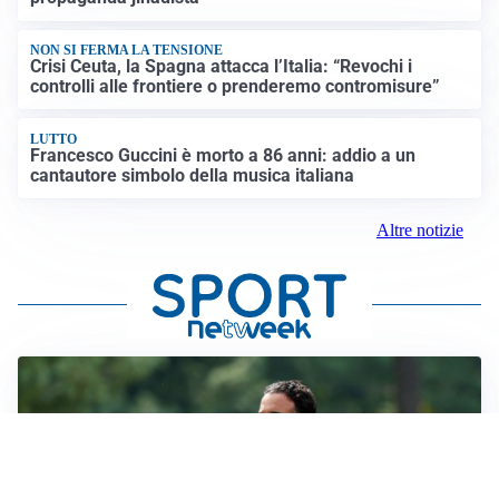
NON SI FERMA LA TENSIONE
Crisi Ceuta, la Spagna attacca l’Italia: “Revochi i
controlli alle frontiere o prenderemo contromisure”
LUTTO
Francesco Guccini è morto a 86 anni: addio a un
cantautore simbolo della musica italiana
Altre notizie