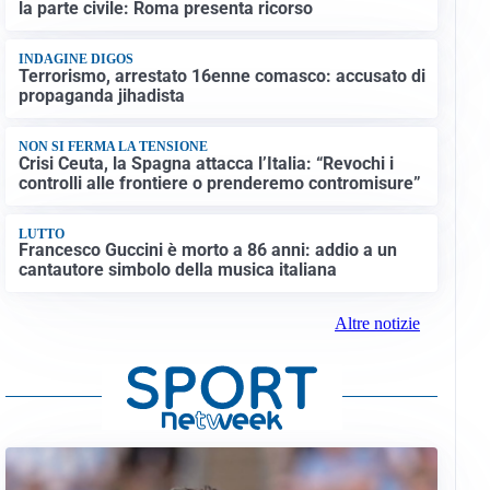
la parte civile: Roma presenta ricorso
INDAGINE DIGOS
Terrorismo, arrestato 16enne comasco: accusato di
propaganda jihadista
NON SI FERMA LA TENSIONE
Crisi Ceuta, la Spagna attacca l’Italia: “Revochi i
controlli alle frontiere o prenderemo contromisure”
LUTTO
Francesco Guccini è morto a 86 anni: addio a un
cantautore simbolo della musica italiana
Altre notizie