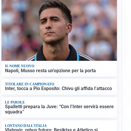
IL NOME NUOVO
Napoli, Musso resta un’opzione per la porta
TITOLARE IN CAMPIONATO
Inter, tocca a Pio Esposito: Chivu gli affida l’attacco
LE PAROLE
Spalletti prepara la Juve: “Con l’Inter servirà essere
squadra”
LONTANO DALL'ITALIA
Vlahovic, rebus futuro: Besiktas e Atletico si