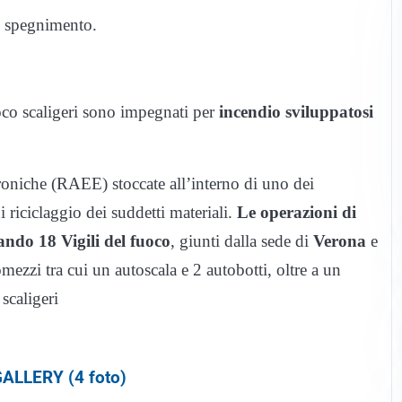
di spegnimento.
oco scaligeri sono impegnati per
incendio sviluppatosi
troniche (RAEE) stoccate all’interno di uno dei
 riciclaggio dei suddetti materiali.
Le operazioni di
ando 18 Vigili del fuoco
, giunti dalla sede di
Verona
e
ezzi tra cui un autoscala e 2 autobotti, oltre a un
scaligeri
ALLERY (4 foto)