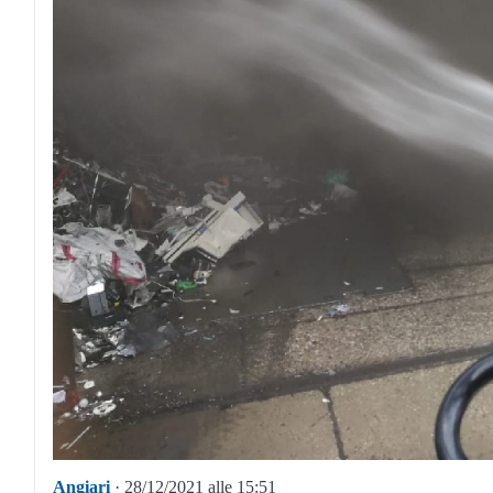
Angiari
· 28/12/2021 alle 15:51