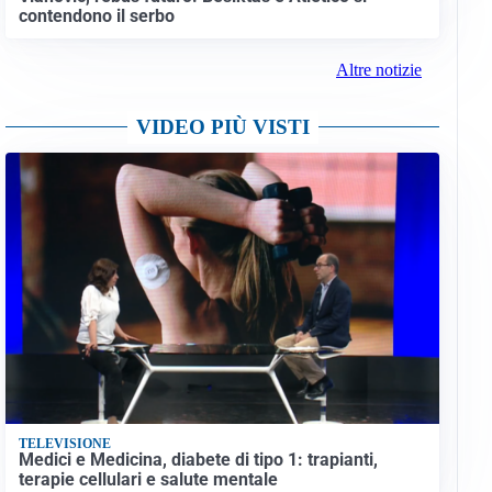
contendono il serbo
Altre notizie
VIDEO PIÙ VISTI
TELEVISIONE
Medici e Medicina, diabete di tipo 1: trapianti,
terapie cellulari e salute mentale