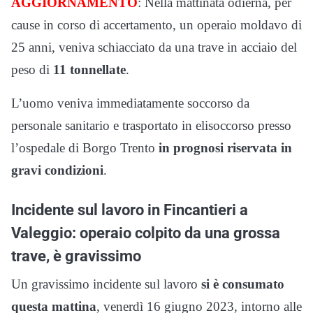
AGGIORNAMENTO
: Nella mattinata odierna, per
cause in corso di accertamento, un operaio moldavo di
25 anni, veniva schiacciato da una trave in acciaio del
peso di
11 tonnellate
.
L’uomo veniva immediatamente soccorso da
personale sanitario e trasportato in elisoccorso presso
l’ospedale di Borgo Trento
in prognosi riservata in
gravi condizioni
.
Incidente sul lavoro in Fincantieri a
Valeggio: operaio colpito da una grossa
trave, è gravissimo
Un gravissimo incidente sul lavoro
si è consumato
questa mattina
, venerdì 16 giugno 2023, intorno alle