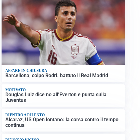
AFFARE IN CHIUSURA
Barcellona, colpo Rodri: battuto il Real Madrid
MOTIVATO
Douglas Luiz dice no all’Everton e punta sulla
Juventus
RIENTRO A RILENTO
Alcaraz, US Open lontano: la corsa contro il tempo
continua
RINNOVO VICINO