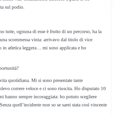
a sul podio.
o tutte, ognuna di esse è frutto di un percorso, ha la
 una scommessa vinta: arrivavo dal titolo di vice
 in atletica leggera… mi sono applicata e ho
pportunità?
vita quotidiana. Mi si sono presentate tante
olevo correre veloce e ci sono riuscita. Ho disputato 10
ri mi hanno sempre incoraggiata: ho potuto scegliere
 Senza quell’incidente non so se sarei stata così vincente