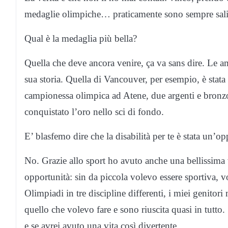
medaglie olimpiche… praticamente sono sempre salit
Qual è la medaglia più bella?
Quella che deve ancora venire, ça va sans dire. Le am
sua storia. Quella di Vancouver, per esempio, è stata
campionessa olimpica ad Atene, due argenti e bronzo
conquistato l’oro nello sci di fondo.
E’ blasfemo dire che la disabilità per te è stata un’o
No. Grazie allo sport ho avuto anche una bellissima 
opportunità: sin da piccola volevo essere sportiva, v
Olimpiadi in tre discipline differenti, i miei genito
quello che volevo fare e sono riuscita quasi in tutto.
e se avrei avuto una vita così divertente.