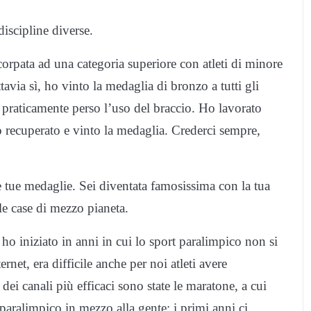
iscipline diverse.
corpata ad una categoria superiore con atleti di minore
tavia sì, ho vinto la medaglia di bronzo a tutti gli
vo praticamente perso l’uso del braccio. Ho lavorato
o recuperato e vinto la medaglia. Crederci sempre,
le tue medaglie. Sei diventata famosissima con la tua
lle case di mezzo pianeta.
ho iniziato in anni in cui lo sport paralimpico non si
net, era difficile anche per noi atleti avere
 dei canali più efficaci sono state le maratone, a cui
paralimpico in mezzo alla gente: i primi anni ci