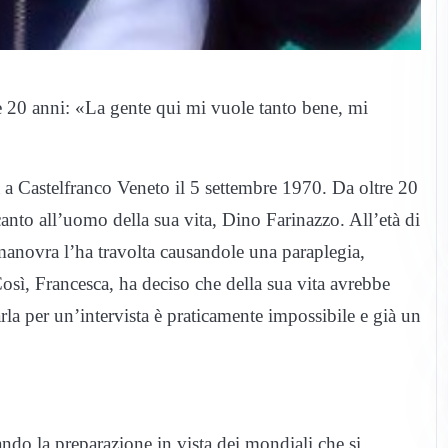
re 20 anni: «La gente qui mi vuole tanto bene, mi
 a Castelfranco Veneto il 5 settembre 1970. Da oltre 20
ccanto all’uomo della sua vita,
Dino Farinazzo
. All’età di
manovra l’ha travolta causandole una paraplegia,
. Così, Francesca, ha deciso che della sua vita avrebbe
la per un’intervista è praticamente impossibile e già un
ndo la preparazione in vista dei mondiali che si