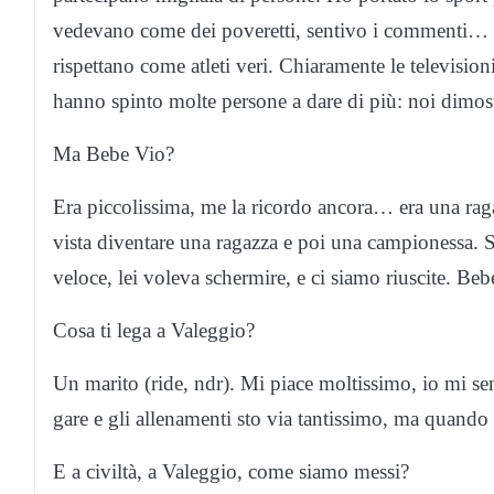
vedevano come dei poveretti, sentivo i commenti… 
rispettano come atleti veri. Chiaramente le televisio
hanno spinto molte persone a dare di più: noi dimostr
Ma Bebe Vio?
Era piccolissima, me la ricordo ancora… era una raga
vista diventare una ragazza e poi una campionessa. 
veloce, lei voleva schermire, e ci siamo riuscite. Bebe
Cosa ti lega a Valeggio?
Un marito (ride, ndr). Mi piace moltissimo, io mi sen
gare e gli allenamenti sto via tantissimo, ma quando
E a civiltà, a Valeggio, come siamo messi?