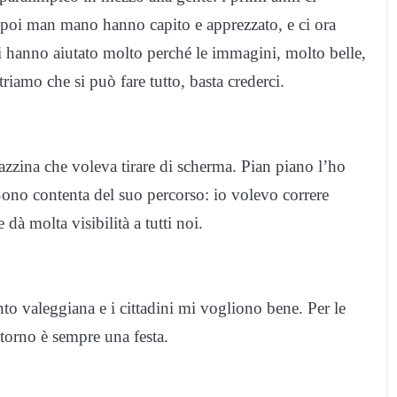
poi man mano hanno capito e apprezzato, e ci ora
ni hanno aiutato molto perché le immagini, molto belle,
iamo che si può fare tutto, basta crederci.
zzina che voleva tirare di scherma. Pian piano l’ho
Sono contenta del suo percorso: io volevo correre
 dà molta visibilità a tutti noi.
to valeggiana e i cittadini mi vogliono bene. Per le
 torno è sempre una festa.