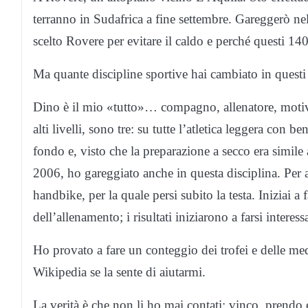
terranno in Sudafrica a fine settembre. Gareggerò ne
scelto Rovere per evitare il caldo e perché questi 140
Ma quante discipline sportive hai cambiato in ques
Dino è il mio «tutto»… compagno, allenatore, motiva
alti livelli, sono tre: su tutte l’atletica leggera con 
fondo e, visto che la preparazione a secco era simile 
2006, ho gareggiato anche in questa disciplina. Per 
handbike, per la quale persi subito la testa. Iniziai 
dell’allenamento; i risultati iniziarono a farsi interes
Ho provato a fare un conteggio dei trofei e delle 
Wikipedia se la sente di aiutarmi.
La verità è che non li ho mai contati: vinco, prendo 