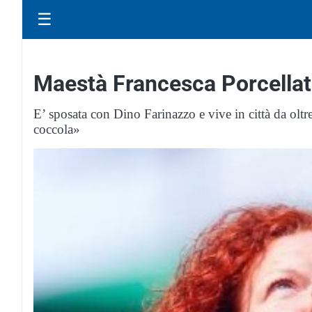
☰
Maestà Francesca Porcellato
E’ sposata con Dino Farinazzo e vive in città da olt
coccola»