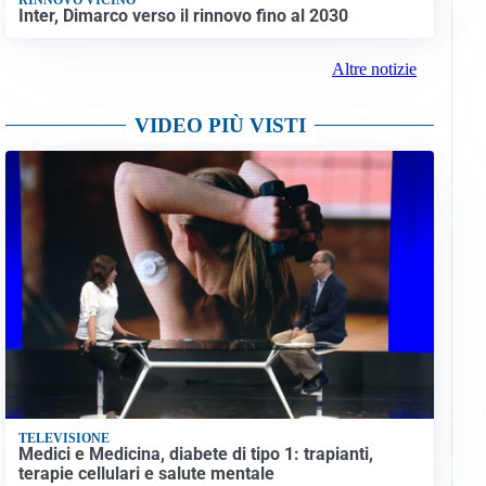
Inter, Dimarco verso il rinnovo fino al 2030
Altre notizie
VIDEO PIÙ VISTI
TELEVISIONE
Medici e Medicina, diabete di tipo 1: trapianti,
terapie cellulari e salute mentale