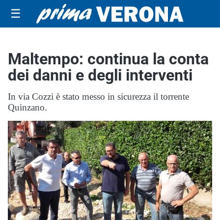
☰
Maltempo: continua la conta
dei danni e degli interventi
In via Cozzi è stato messo in sicurezza il torrente
Quinzano.