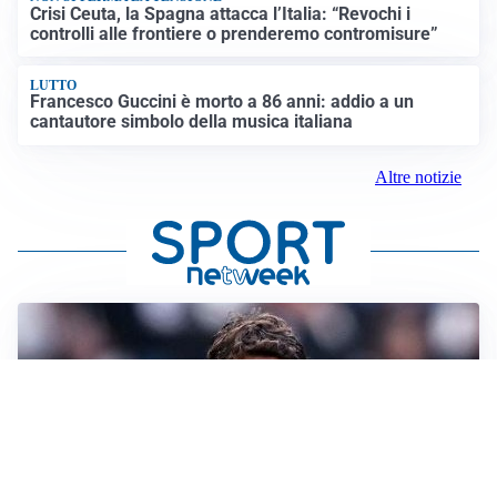
Crisi Ceuta, la Spagna attacca l’Italia: “Revochi i
controlli alle frontiere o prenderemo contromisure”
LUTTO
Francesco Guccini è morto a 86 anni: addio a un
cantautore simbolo della musica italiana
Altre notizie