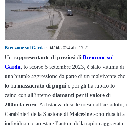
Brenzone sul Garda
· 04/04/2024 alle 15:21
Un
rappresentante di preziosi
di
Brenzone sul
Garda
, lo scorso 5 settembre 2023, è stato vittima di
una brutale aggressione da parte di un malvivente che
lo ha
massacrato di pugni
e poi gli ha rubato lo
zaino con all’interno
diamanti per il valore di
200mila euro
. A distanza di sette mesi dall’accaduto, i
Carabinieri della Stazione di Malcesine sono riusciti a
individuare e arrestare l’autore della rapina aggravata.