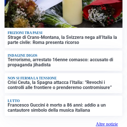
FRIZIONI TRA PAESI
Strage di Crans-Montana, la Svizzera nega all’Italia la
parte civile: Roma presenta ricorso
INDAGINE DIGOS
Terrorismo, arrestato 16enne comasco: accusato di
propaganda jihadista
NON SI FERMA LA TENSIONE
Crisi Ceuta, la Spagna attacca l’Italia: “Revochi i
controlli alle frontiere o prenderemo contromisure”
LUTTO
Francesco Guccini è morto a 86 anni: addio a un
cantautore simbolo della musica italiana
Altre notizie