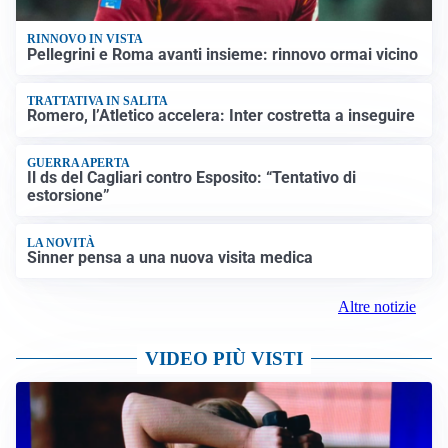
RINNOVO IN VISTA
Pellegrini e Roma avanti insieme: rinnovo ormai vicino
TRATTATIVA IN SALITA
Romero, l’Atletico accelera: Inter costretta a inseguire
GUERRA APERTA
Il ds del Cagliari contro Esposito: “Tentativo di
estorsione”
LA NOVITÀ
Sinner pensa a una nuova visita medica
Altre notizie
VIDEO PIÙ VISTI