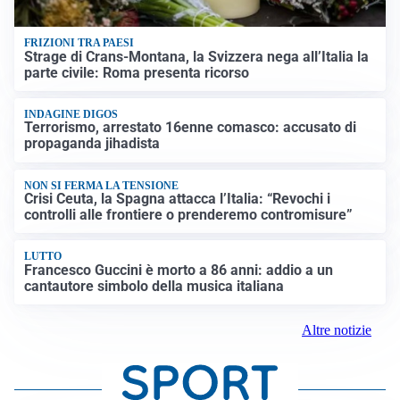
FRIZIONI TRA PAESI
Strage di Crans-Montana, la Svizzera nega all’Italia la
parte civile: Roma presenta ricorso
INDAGINE DIGOS
Terrorismo, arrestato 16enne comasco: accusato di
propaganda jihadista
NON SI FERMA LA TENSIONE
Crisi Ceuta, la Spagna attacca l’Italia: “Revochi i
controlli alle frontiere o prenderemo contromisure”
LUTTO
Francesco Guccini è morto a 86 anni: addio a un
cantautore simbolo della musica italiana
Altre notizie