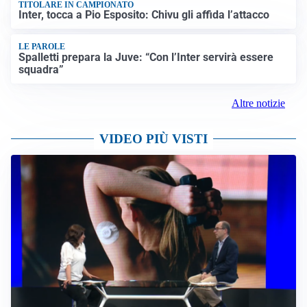
TITOLARE IN CAMPIONATO
Inter, tocca a Pio Esposito: Chivu gli affida l’attacco
LE PAROLE
Spalletti prepara la Juve: “Con l’Inter servirà essere
squadra”
Altre notizie
VIDEO PIÙ VISTI