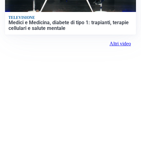
TELEVISIONE
Medici e Medicina, diabete di tipo 1: trapianti, terapie
cellulari e salute mentale
Altri video
Prima Verona
Registrazione tribunale:
Lecco 6/2018 3/13/2018
ROC: