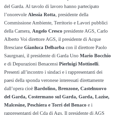
del Garda. Al tavolo di lavoro hanno partecipato
l’onorevole
Alessia Rotta
, presidente della
Commissione Ambiente, Territorio e Lavori pubblici
della Camera,
Angelo Cresco
presidente AGS, Carlo
Alberto Voi direttore AGS, il presidente di Acque
Bresciane
Gianluca Delbarba
con il direttore Paolo
Saurgnani, il presidente di Garda Uno
Mario Bocchio
e di Depurazioni Benacensi
Pierluigi Mottinelli
.
Presenti all’incontro i sindaci e i rappresentanti dei
paesi della sponda veronese interessati direttamente
dall’opera cioè
Bardolino, Brenzone, Castelnuovo
del Garda, Costermano sul Garda, Garda, Lazise,
Malcesine, Peschiera e Torri del Benaco
e i
rappresentanti del Cda di Ags. Il presidente di AGS