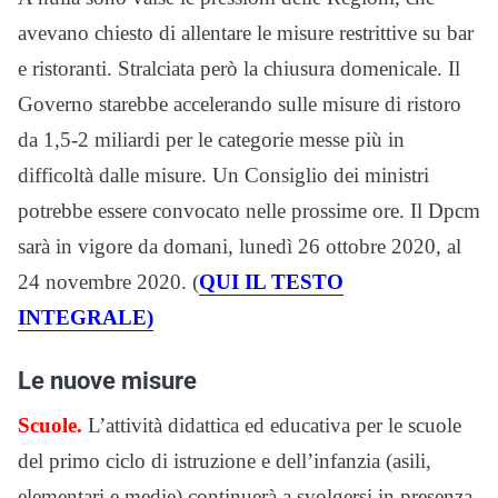
avevano chiesto di allentare le misure restrittive su bar
e ristoranti. Stralciata però la chiusura domenicale. Il
Governo starebbe accelerando sulle misure di ristoro
da 1,5-2 miliardi per le categorie messe più in
difficoltà dalle misure. Un Consiglio dei ministri
potrebbe essere convocato nelle prossime ore. Il Dpcm
sarà in vigore da domani, lunedì 26 ottobre 2020, al
24 novembre 2020. (
QUI IL TESTO
INTEGRALE)
Le nuove misure
Scuole.
L’attività didattica ed educativa per le scuole
del primo ciclo di istruzione e dell’infanzia (asili,
elementari e medie) continuerà a svolgersi in presenza.