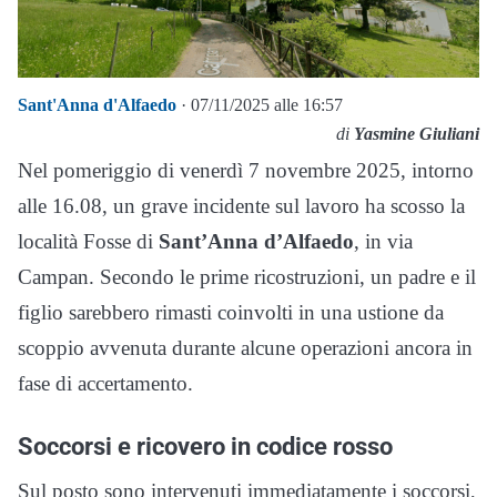
Sant'Anna d'Alfaedo
· 07/11/2025 alle 16:57
di
Yasmine Giuliani
Nel pomeriggio di venerdì 7 novembre 2025, intorno
alle 16.08, un grave incidente sul lavoro ha scosso la
località Fosse di
Sant’Anna d’Alfaedo
, in via
Campan. Secondo le prime ricostruzioni, un padre e il
figlio sarebbero rimasti coinvolti in una ustione da
scoppio avvenuta durante alcune operazioni ancora in
fase di accertamento.
Soccorsi e ricovero in codice rosso
Sul posto sono intervenuti immediatamente i soccorsi,