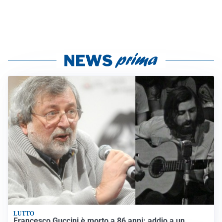
LUTTO
Francesco Guccini è morto a 86 anni: addio a un