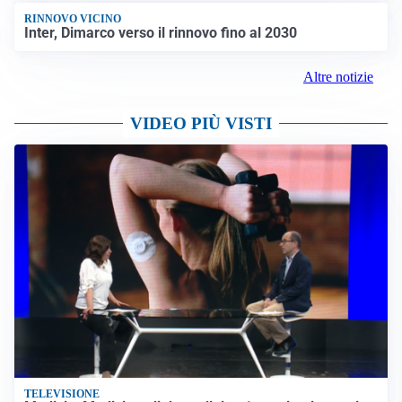
RINNOVO VICINO
Inter, Dimarco verso il rinnovo fino al 2030
Altre notizie
VIDEO PIÙ VISTI
TELEVISIONE