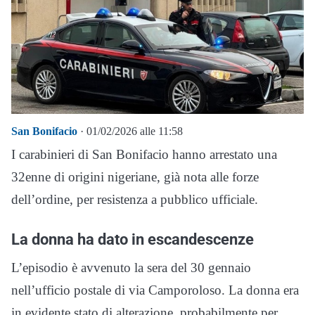
San Bonifacio
· 01/02/2026 alle 11:58
I carabinieri di San Bonifacio hanno arrestato una
32enne di origini nigeriane, già nota alle forze
dell’ordine, per resistenza a pubblico ufficiale.
La donna ha dato in escandescenze
L’episodio è avvenuto la sera del 30 gennaio
nell’ufficio postale di via Camporoloso. La donna era
in evidente stato di alterazione, probabilmente per