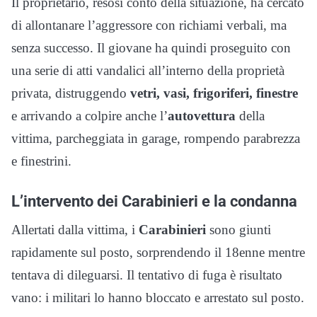
Il proprietario, resosi conto della situazione, ha cercato
di allontanare l’aggressore con richiami verbali, ma
senza successo. Il giovane ha quindi proseguito con
una serie di atti vandalici all’interno della proprietà
privata, distruggendo
vetri, vasi, frigoriferi, finestre
e arrivando a colpire anche l’
autovettura
della
vittima, parcheggiata in garage, rompendo parabrezza
e finestrini.
L’intervento dei Carabinieri e la condanna
Allertati dalla vittima, i
Carabinieri
sono giunti
rapidamente sul posto, sorprendendo il 18enne mentre
tentava di dileguarsi. Il tentativo di fuga è risultato
vano: i militari lo hanno bloccato e arrestato sul posto.