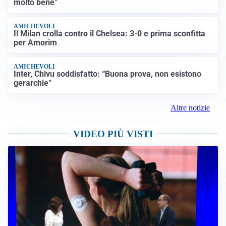
molto bene”
AMICHEVOLI
Il Milan crolla contro il Chelsea: 3-0 e prima sconfitta
per Amorim
AMICHEVOLI
Inter, Chivu soddisfatto: “Buona prova, non esistono
gerarchie”
Altre notizie
VIDEO PIÙ VISTI