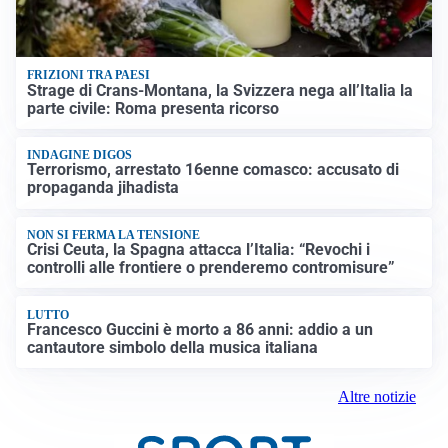
FRIZIONI TRA PAESI
Strage di Crans-Montana, la Svizzera nega all’Italia la
parte civile: Roma presenta ricorso
INDAGINE DIGOS
Terrorismo, arrestato 16enne comasco: accusato di
propaganda jihadista
NON SI FERMA LA TENSIONE
Crisi Ceuta, la Spagna attacca l’Italia: “Revochi i
controlli alle frontiere o prenderemo contromisure”
LUTTO
Francesco Guccini è morto a 86 anni: addio a un
cantautore simbolo della musica italiana
Altre notizie