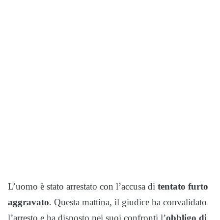
L’uomo è stato arrestato con l’accusa di
tentato furto
aggravato
. Questa mattina, il giudice ha convalidato
l’arresto e ha disposto nei suoi confronti l’
obbligo di