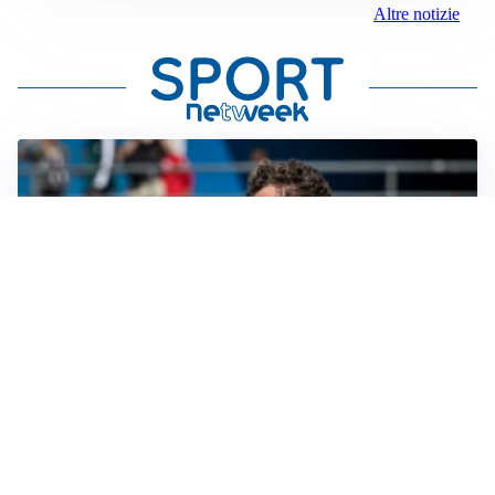
Altre notizie
CALCIOMERCATO
Cagliari, il caso Esposito continua. Intanto arriva