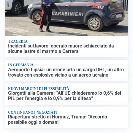
TRAGEDIA
Incidenti sul lavoro, operaio muore schiacciato da
alcune lastre di marmo a Carrara
IN GERMANIA
Aeroporto Lipsia: un drone urta un cargo DHL, un altro
trovato con esplosivo vicino a un aereo ucraino
NUOVI MARGINI DI FLESSIBILITÀ
Giorgetti alla Camera: “All’UE chiederemo lo 0,6% del
PIL per l’energia e lo 0,9% per la difesa”
CONTINUANO I NEGOZIATI
Riapertura stretto di Hormuz, Trump: “Accordo
possibile oggi o domani”