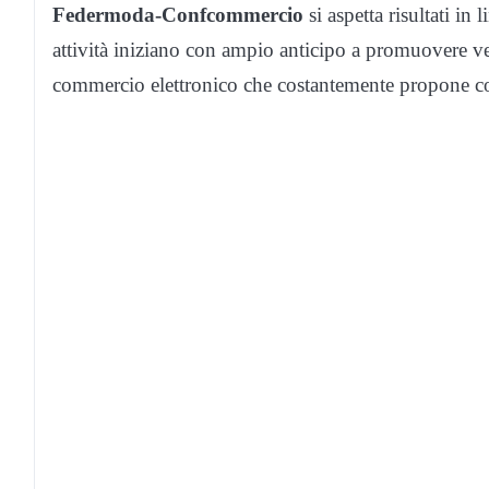
Federmoda-Confcommercio
si aspetta risultati in
attività iniziano con ampio anticipo a promuovere ven
commercio elettronico che costantemente propone con