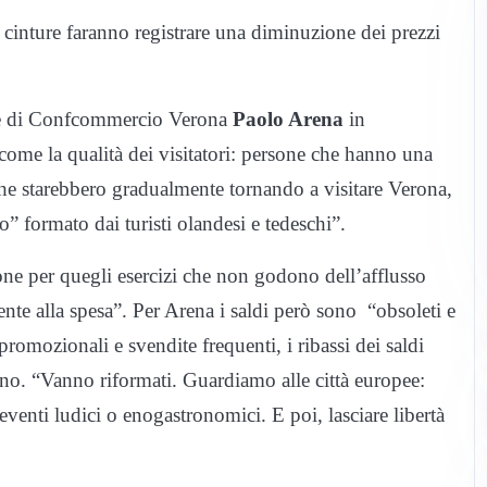
e, cinture faranno registrare una diminuzione dei prezzi
ente di Confcommercio Verona
Paolo Arena
in
 come la qualità dei visitatori: persone che hanno una
 che starebbero gradualmente tornando a visitare Verona,
” formato dai turisti olandesi e tedeschi”.
one per quegli esercizi che non godono dell’afflusso
ente alla spesa”. Per Arena i saldi però sono “obsoleti e
promozionali e svendite frequenti, i ribassi dei saldi
no. “Vanno riformati. Guardiamo alle città europee:
 eventi ludici o enogastronomici. E poi, lasciare libertà