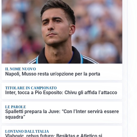
IL NOME NUOVO
Napoli, Musso resta un’opzione per la porta
TITOLARE IN CAMPIONATO
Inter, tocca a Pio Esposito: Chivu gli affida l’attacco
LE PAROLE
Spalletti prepara la Juve: “Con l’Inter servirà essere
squadra”
LONTANO DALL'ITALIA
Vlahovic, rebus futuro: Besiktas e Atletico si