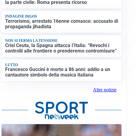
la parte civile: Roma presenta ricorso
INDAGINE DIGOS
Terrorismo, arrestato 16enne comasco: accusato di
propaganda jihadista
NON SI FERMA LA TENSIONE
Crisi Ceuta, la Spagna attacca l’Italia: “Revochi i
controlli alle frontiere o prenderemo contromisure”
LUTTO
Francesco Guccini è morto a 86 anni: addio a un
cantautore simbolo della musica italiana
Altre notizie