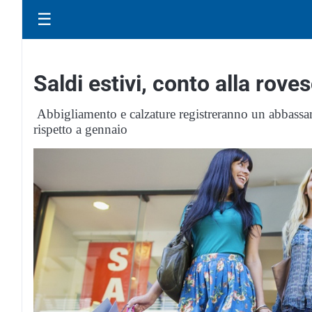
☰
Saldi estivi, conto alla roves
Abbigliamento e calzature registreranno un abbassam
rispetto a gennaio