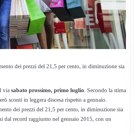
ento dei prezzi del 21,5 per cento, in diminuzione sia
l via
sabato prossimo, primo luglio
. Secondo la stima
ò sconti in leggera discesa rispetto a gennaio.
ento dei prezzi del 21,5 per cento, in diminuzione sia
tani dal record raggiunto nel gennaio 2015, con un