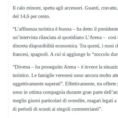
Il calo minore, spetta agli accessori. Guanti, cravatt
del 14,6 per cento.
“L’affluenza turistica è buona – ha detto il presid
un’intervista rilasciata al quotidiano L’Arena – così
discreta disponibilità economica. Tra questi, i russi
francesi, spagnoli. A cui si aggiunge lo “zoccolo duro
“Diversa – ha proseguito Arena – è invece la situazi
turistico. Le famiglie veronesi sono ancora molto att
oggettivamente superati”. Effettivamente, tra offerte 
sono in ottima compagnia durante gran parte dell’an
meglio giorni particolari di svendite, magari legati a
di periodi di sconti ai singoli commercianti”.