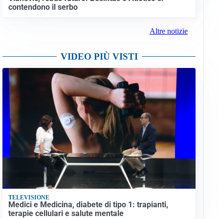
contendono il serbo
Altre notizie
VIDEO PIÙ VISTI
TELEVISIONE
Medici e Medicina, diabete di tipo 1: trapianti,
terapie cellulari e salute mentale