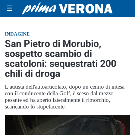
☰
INDAGINE
San Pietro di Morubio,
sospetto scambio di
scatoloni: sequestrati 200
chili di droga
L’autista dell'autoarticolato, dopo un cenno di intesa
con il conducente della Golf, è sceso dal mezzo
pesante ed ha aperto lateralmente il rimorchio,
scaricando lo stupefacente.