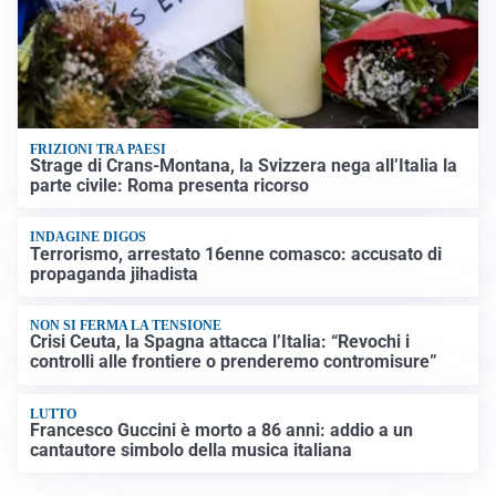
FRIZIONI TRA PAESI
Strage di Crans-Montana, la Svizzera nega all’Italia la
parte civile: Roma presenta ricorso
INDAGINE DIGOS
Terrorismo, arrestato 16enne comasco: accusato di
propaganda jihadista
NON SI FERMA LA TENSIONE
Crisi Ceuta, la Spagna attacca l’Italia: “Revochi i
controlli alle frontiere o prenderemo contromisure”
LUTTO
Francesco Guccini è morto a 86 anni: addio a un
cantautore simbolo della musica italiana