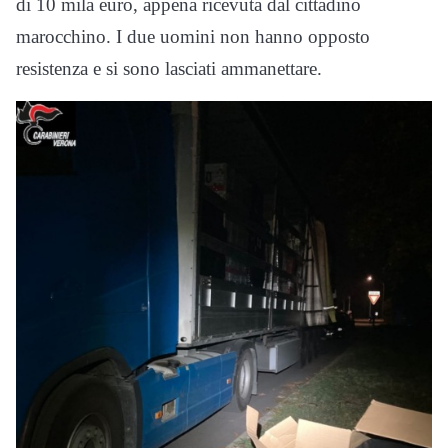
di 10 mila euro, appena ricevuta dal cittadino
marocchino. I due uomini non hanno opposto
resistenza e si sono lasciati ammanettare.