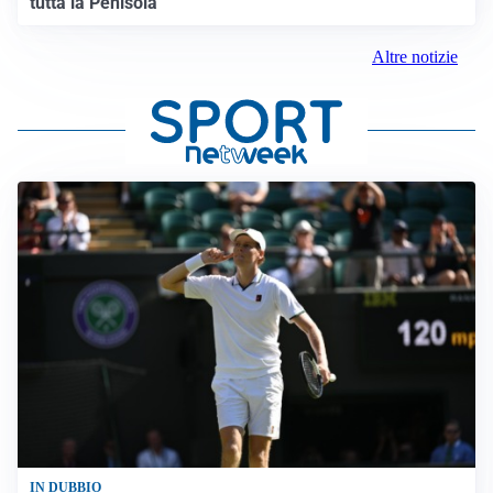
tutta la Penisola
Altre notizie
IN DUBBIO