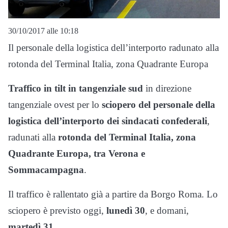
30/10/2017 alle 10:18
Il personale della logistica dell’interporto radunato alla
rotonda del Terminal Italia, zona Quadrante Europa
Traffico in tilt in tangenziale sud
in direzione
tangenziale ovest per lo
sciopero del personale della
logistica dell’interporto dei sindacati confederali
,
radunati alla
rotonda del Terminal Italia, zona
Quadrante Europa, tra Verona e
Sommacampagna
.
Il traffico è rallentato già a partire da Borgo Roma. Lo
sciopero è previsto oggi,
lunedì 30
, e domani,
martedì 31
.