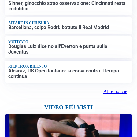
Sinner, ginocchio sotto osservazione: Cincinnati resta
in dubbio
AFFARE IN CHIUSURA
Barcellona, colpo Rodri: battuto il Real Madrid
MOTIVATO
Douglas Luiz dice no all’Everton e punta sulla
Juventus
RIENTRO A RILENTO
Alcaraz, US Open lontano: la corsa contro il tempo
continua
Altre notizie
VIDEO PIÙ VISTI