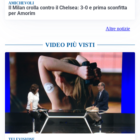
AMICHEVOLI
Il Milan crolla contro il Chelsea: 3-0 e prima sconfitta
per Amorim
Altre notizie
VIDEO PIÙ VISTI
TELEVISIONE