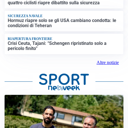
quattro ciclisti riapre dibattito sulla sicurezza
SICUREZZA NAVALE
Hormuz riapre solo se gli USA cambiano condotta: le
condizioni di Teheran
RIAPERTURA FRONTIERE
Crisi Ceuta, Tajani: “Schengen ripristinato solo a
pericolo finito”
Altre notizie