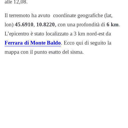
alle 12,08.
Il terremoto ha avuto coordinate geografiche (lat,
lon)
45.6910
,
10.8220
, con una profondità di
6 km
.
L’epicentro è stato localizzato a 3 km nord-est da
Ferrara di Monte Baldo
. Ecco qui di seguito la
mappa con il punto esatto del sisma.