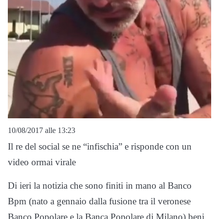
10/08/2017 alle 13:23
Il re del social se ne “infischia” e risponde con un
video ormai virale
Di ieri la notizia che sono finiti in mano al Banco
Bpm (nato a gennaio dalla fusione tra il veronese
Banco Popolare e la Banca Popolare di Milano) beni