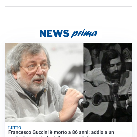
LUTTO
Francesco Guccini è morto a 86 anni: addio a un