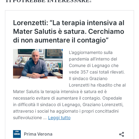
TI POTREBBE INTERESSARE: