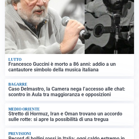
LUTTO
Francesco Guccini è morto a 86 anni: addio a un
cantautore simbolo della musica italiana
BAGARRE
Caso Delmastro, la Camera nega l’accesso alle chat:
scontro in Aula tra maggioranza e opposizioni
MEDIO ORIENTE
Stretto di Hormuz, Iran e Oman trovano un accordo
sulle rotte: si apre la possibilità di una tregua
PREVISIONI
Record di bollini rossi in Italia: oggi caldo estremo in