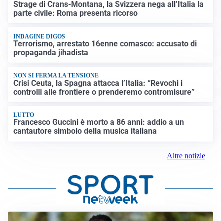
Strage di Crans-Montana, la Svizzera nega all’Italia la
parte civile: Roma presenta ricorso
INDAGINE DIGOS
Terrorismo, arrestato 16enne comasco: accusato di
propaganda jihadista
NON SI FERMA LA TENSIONE
Crisi Ceuta, la Spagna attacca l’Italia: “Revochi i
controlli alle frontiere o prenderemo contromisure”
LUTTO
Francesco Guccini è morto a 86 anni: addio a un
cantautore simbolo della musica italiana
Altre notizie