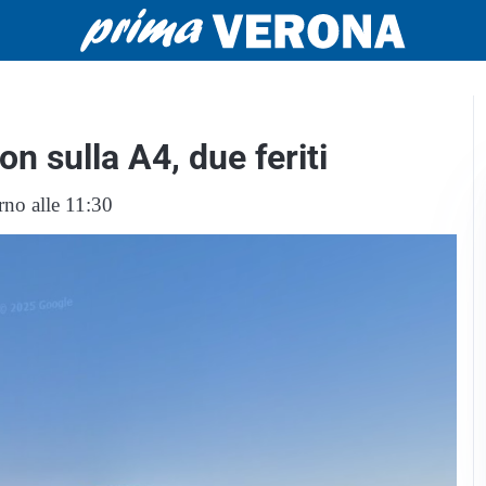
 sulla A4, due feriti
rno alle 11:30