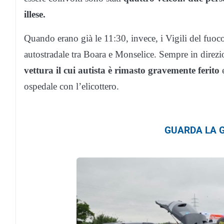
illese.
Quando erano già le 11:30, invece, i Vigili del fuoc
autostradale tra Boara e Monselice. Sempre in direz
vettura il cui autista è rimasto gravemente ferito
e
ospedale con l’elicottero.
GUARDA LA G