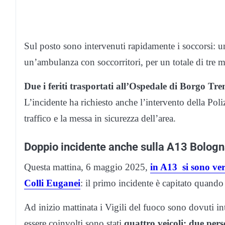
Sul posto sono intervenuti rapidamente i soccorsi: u
un’ambulanza con soccorritori, per un totale di tre me
Due i feriti trasportati all’Ospedale di Borgo Tren
L’incidente ha richiesto anche l’intervento della Poli
traffico e la messa in sicurezza dell’area.
Doppio incidente anche sulla A13 Bolog
Questa mattina, 6 maggio 2025,
in A13 si sono veri
Colli Euganei
: il primo incidente è capitato quando
Ad inizio mattinata i Vigili del fuoco sono dovuti i
essere coinvolti sono stati
quattro veicoli: due pers