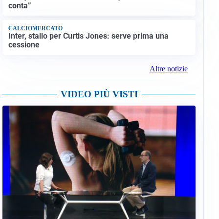
conta”
CALCIOMERCATO
Inter, stallo per Curtis Jones: serve prima una
cessione
Altre notizie
VIDEO PIÙ VISTI