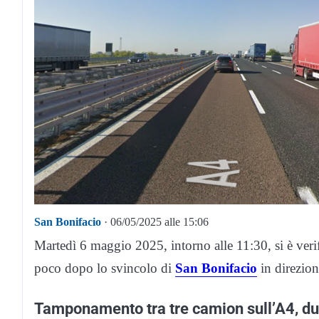
San Bonifacio
· 06/05/2025 alle 15:06
Martedì 6 maggio 2025, intorno alle 11:30, si è verif
poco dopo lo svincolo di
San Bonifacio
in direzio
Tamponamento tra tre camion sull’A4, due