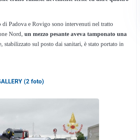
o di Padova e Rovigo sono intervenuti nel tratto
ione Nord,
un mezzo pesante aveva tamponato una
, stabilizzato sul posto dai sanitari, è stato portato in
ALLERY (2 foto)