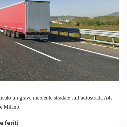
icato un grave incidente stradale sull’autostrada A4,
ne Milano.
 feriti