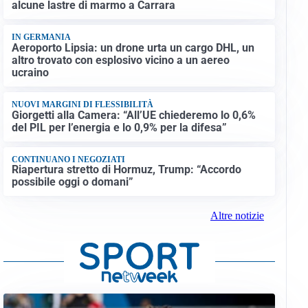
alcune lastre di marmo a Carrara
IN GERMANIA
Aeroporto Lipsia: un drone urta un cargo DHL, un
altro trovato con esplosivo vicino a un aereo
ucraino
NUOVI MARGINI DI FLESSIBILITÀ
Giorgetti alla Camera: “All’UE chiederemo lo 0,6%
del PIL per l’energia e lo 0,9% per la difesa”
CONTINUANO I NEGOZIATI
Riapertura stretto di Hormuz, Trump: “Accordo
possibile oggi o domani”
Altre notizie