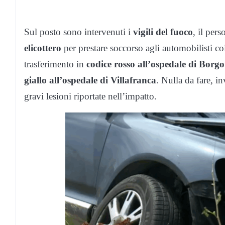
Sul posto sono intervenuti i
vigili del fuoco
, il per
elicottero
per prestare soccorso agli automobilisti coin
trasferimento in
codice rosso all’ospedale di Borg
giallo all’ospedale di Villafranca
. Nulla da fare, i
gravi lesioni riportate nell’impatto.