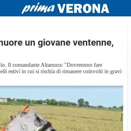
 muore un giovane ventenne,
uolo. Il comandante Altamura: "Dovremmo fare
lli estivi in cui si rischia di rimanere coinvolti in gravi