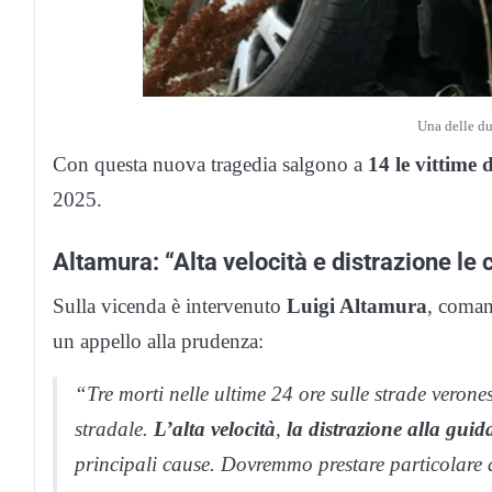
Una delle du
Con questa nuova tragedia salgono a
14 le vittime 
2025.
Altamura: “Alta velocità e distrazione le 
Sulla vicenda è intervenuto
Luigi Altamura
, coman
un appello alla prudenza:
“Tre morti nelle ultime 24 ore sulle strade verones
stradale.
L’alta velocità
,
la distrazione alla guid
principali cause. Dovremmo prestare particolare at