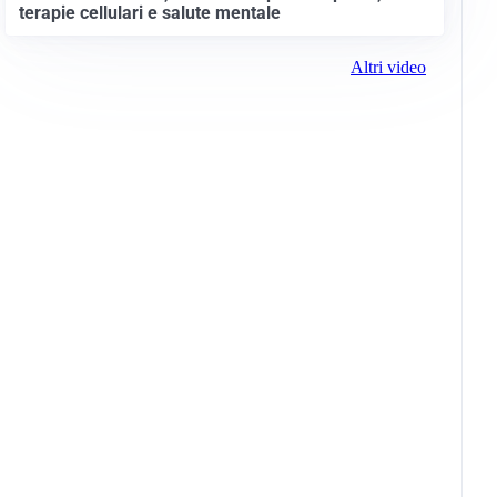
terapie cellulari e salute mentale
Altri video