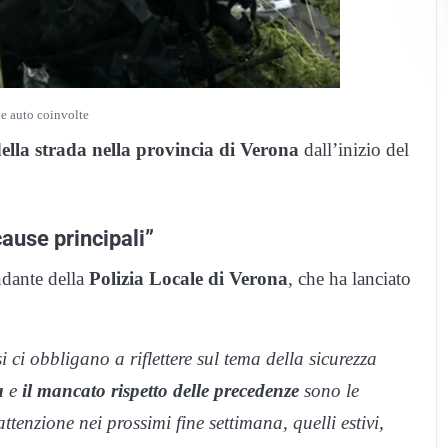
e auto coinvolte
della strada nella provincia di Verona
dall’inizio del
cause principali”
dante della
Polizia Locale di Verona
, che ha lanciato
i ci obbligano a riflettere sul tema della sicurezza
a
e
il mancato rispetto delle precedenze
sono le
tenzione nei prossimi fine settimana, quelli estivi,