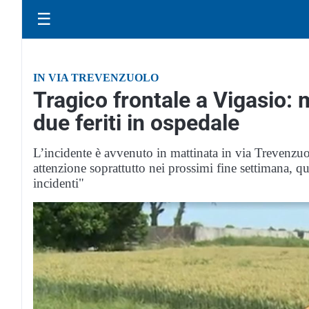
☰
IN VIA TREVENZUOLO
Tragico frontale a Vigasio:
due feriti in ospedale
L’incidente è avvenuto in mattinata in via Trevenz
attenzione soprattutto nei prossimi fine settimana, que
incidenti"