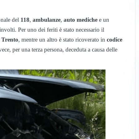
sonale del
118
,
ambulanze
,
auto mediche
e un
volti. Per uno dei feriti è stato necessario il
o Trento
, mentre un altro è stato ricoverato in
codice
nvece, per una terza persona, deceduta a causa delle