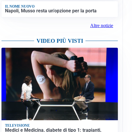
IL NOME NUOVO
Napoli, Musso resta un’opzione per la porta
Altre notizie
VIDEO PIÙ VISTI
TELEVISIONE
Medici e Medicina, diabete di tipo 1: trapianti,