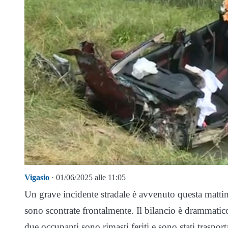
Vigasio
· 01/06/2025 alle 11:05
Un grave incidente stradale è avvenuto questa matti
sono scontrate frontalmente. Il bilancio è drammatico
due occupanti sono rimasti feriti e sono stati trasport