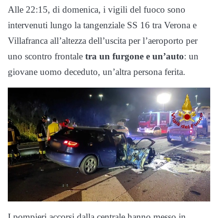
Alle 22:15, di domenica, i vigili del fuoco sono
intervenuti lungo la tangenziale SS 16 tra Verona e
Villafranca all’altezza dell’uscita per l’aeroporto per
uno scontro frontale
tra un furgone e un’auto
: un
giovane uomo deceduto, un’altra persona ferita.
I pompieri accorsi dalla centrale hanno messo in