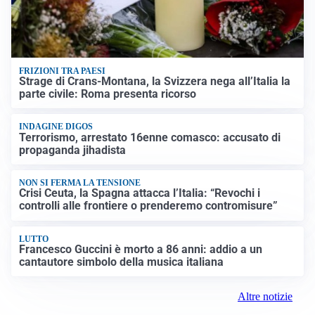
FRIZIONI TRA PAESI
Strage di Crans-Montana, la Svizzera nega all’Italia la
parte civile: Roma presenta ricorso
INDAGINE DIGOS
Terrorismo, arrestato 16enne comasco: accusato di
propaganda jihadista
NON SI FERMA LA TENSIONE
Crisi Ceuta, la Spagna attacca l’Italia: “Revochi i
controlli alle frontiere o prenderemo contromisure”
LUTTO
Francesco Guccini è morto a 86 anni: addio a un
cantautore simbolo della musica italiana
Altre notizie