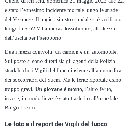
Quello di ieri sera, domenica 21 maggio 2023 alle 22,
è stato l’ennesimo incidente mortale lungo le strade
del Veronese. Il tragico sinistro stradale si è verificato
lungo la Sr62 Villafranca-Dossobuono, all’altezza
dell’uscita per l’aeroporto.
Due i mezzi coinvolti: un camion e un’automobile.
Sul posto si sono diretti sia gli agenti della Polizia
stradale che i Vigili del fuoco insieme all’automedica
dei soccorritori del Suem. Ma le ferite riportate erano
troppo gravi.
Un giovane è morto
, l’altro ferito,
invece, in modo lieve, è stato trasferito all’ospedale
Borgo Trento.
Le foto e il report dei Vigili del fuoco