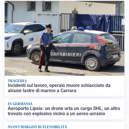
TRAGEDIA
Incidenti sul lavoro, operaio muore schiacciato da
alcune lastre di marmo a Carrara
IN GERMANIA
Aeroporto Lipsia: un drone urta un cargo DHL, un altro
trovato con esplosivo vicino a un aereo ucraino
NUOVI MARGINI DI FLESSIBILITÀ