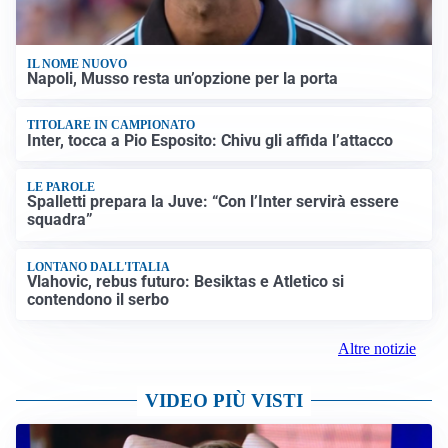
IL NOME NUOVO
Napoli, Musso resta un’opzione per la porta
TITOLARE IN CAMPIONATO
Inter, tocca a Pio Esposito: Chivu gli affida l’attacco
LE PAROLE
Spalletti prepara la Juve: “Con l’Inter servirà essere
squadra”
LONTANO DALL'ITALIA
Vlahovic, rebus futuro: Besiktas e Atletico si
contendono il serbo
Altre notizie
VIDEO PIÙ VISTI