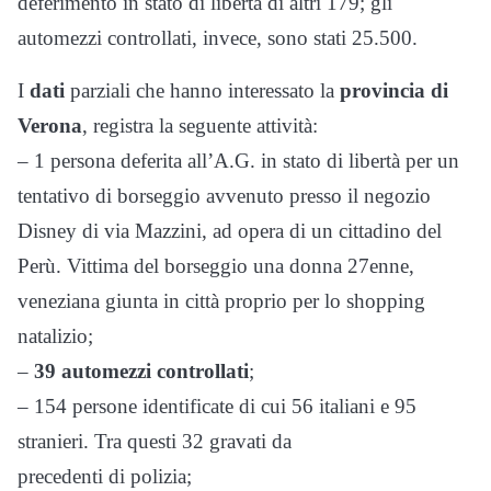
deferimento in stato di libertà di altri 179; gli
automezzi controllati, invece, sono stati 25.500.
I
dati
parziali che hanno interessato la
provincia di
Verona
, registra la seguente attività:
– 1 persona deferita all’A.G. in stato di libertà per un
tentativo di borseggio avvenuto presso il negozio
Disney di via Mazzini, ad opera di un cittadino del
Perù. Vittima del borseggio una donna 27enne,
veneziana giunta in città proprio per lo shopping
natalizio;
–
39 automezzi controllati
;
– 154 persone identificate di cui 56 italiani e 95
stranieri. Tra questi 32 gravati da
precedenti di polizia;