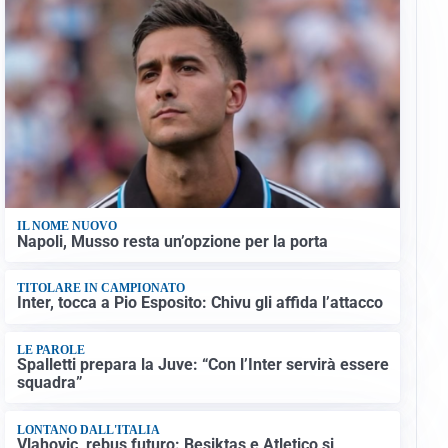
IL NOME NUOVO
Napoli, Musso resta un’opzione per la porta
TITOLARE IN CAMPIONATO
Inter, tocca a Pio Esposito: Chivu gli affida l’attacco
LE PAROLE
Spalletti prepara la Juve: “Con l’Inter servirà essere
squadra”
LONTANO DALL'ITALIA
Vlahovic, rebus futuro: Besiktas e Atletico si