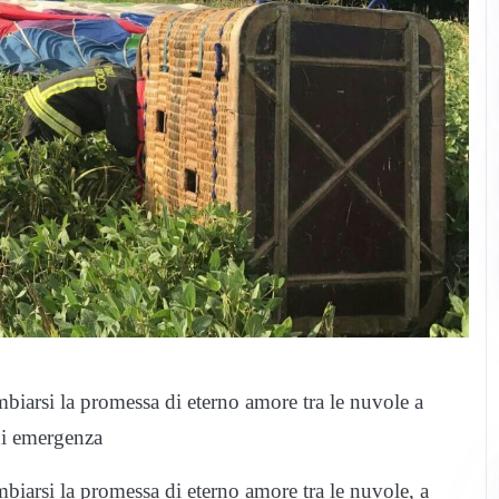
biarsi la promessa di eterno amore tra le nuvole a
di emergenza
biarsi la promessa di eterno amore tra le nuvole, a