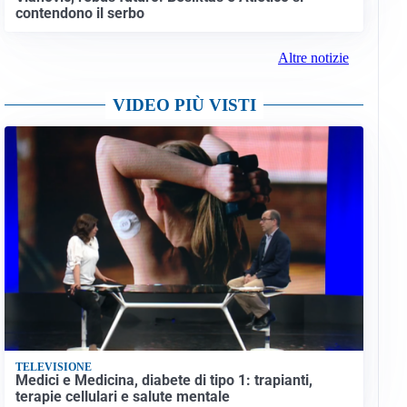
contendono il serbo
Altre notizie
VIDEO PIÙ VISTI
TELEVISIONE
Medici e Medicina, diabete di tipo 1: trapianti,
terapie cellulari e salute mentale