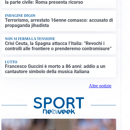
la parte civile: Roma presenta ricorso
INDAGINE DIGOS
Terrorismo, arrestato 16enne comasco: accusato di
propaganda jihadista
NON SI FERMA LA TENSIONE
Crisi Ceuta, la Spagna attacca l’Italia: “Revochi i
controlli alle frontiere o prenderemo contromisure”
LUTTO
Francesco Guccini è morto a 86 anni: addio a un
cantautore simbolo della musica italiana
Altre notizie