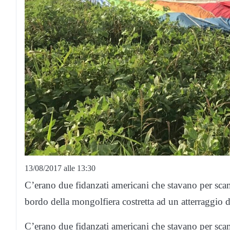
13/08/2017 alle 13:30
C’erano due fidanzati americani che stavano per scam
bordo della mongolfiera costretta ad un atterraggio 
C’erano due fidanzati americani che stavano per scam