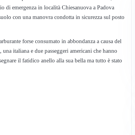
ggio di emergenza in località Chiesanuova a Padova
l suolo con una manovra condotta in sicurezza sul posto
i carburante forse consumato in abbondanza a causa del
a, una italiana e due passeggeri americani che hanno
gnare il fatidico anello alla sua bella ma tutto è stato