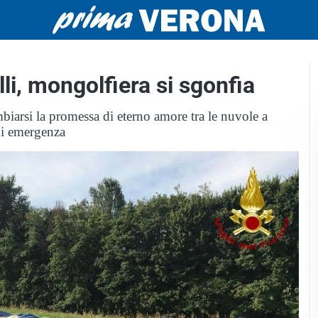
li, mongolfiera si sgonfia
biarsi la promessa di eterno amore tra le nuvole a
di emergenza