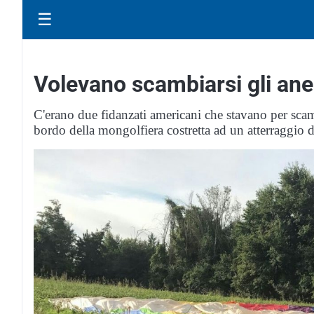
☰
Volevano scambiarsi gli anel
C'erano due fidanzati americani che stavano per scam
bordo della mongolfiera costretta ad un atterraggio 