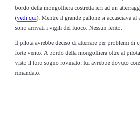
bordo della mongolfiera costretta ieri ad un atterra
(
vedi qui
). Mentre il grande pallone si accasciava a
sono arrivati i vigili del fuoco. Nessun ferito.
Il pilota avrebbe deciso di atterrare per problemi d
forte vento. A bordo della mongolfiera oltre al pilot
visto il loro sogno rovinato: lui avrebbe dovuto conse
rimandato.