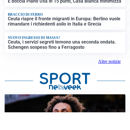
E boccia Piano Usa in 15 punti, Casa Bianca minimizza
BRACCIO DI FERRO
Ceuta riapre il fronte migranti in Europa: Berlino vuole
rimandare i richiedenti asilo in Italia e Grecia
NUOVO INGRESSO DI MASSA?
Ceuta, i servizi segreti temono una seconda ondata.
Schengen sospeso fino a Ferragosto
Altre notizie