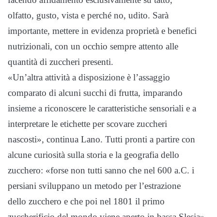
olfatto, gusto, vista e perché no, udito. Sarà
importante, mettere in evidenza proprietà e benefici
nutrizionali, con un occhio sempre attento alle
quantità di zuccheri presenti.
«Un’altra attività a disposizione è l’assaggio
comparato di alcuni succhi di frutta, imparando
insieme a riconoscere le caratteristiche sensoriali e a
interpretare le etichette per scovare zuccheri
nascosti», continua Lano. Tutti pronti a partire con
alcune curiosità sulla storia e la geografia dello
zucchero: «forse non tutti sanno che nel 600 a.C. i
persiani sviluppano un metodo per l’estrazione
dello zucchero e che poi nel 1801 il primo
zuccherificio del mondo viene aperto in bassa Slesia».