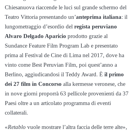
Chiesanuova riaccende le luci sul grande schermo del
Teatro Vittoria presentando un’
anteprima italiana
: il
lungometraggio d’esordio del
regista peruviano
Alvaro Delgado Aparicio
prodotto grazie al
Sundance Feature Film Program Lab e presentato
prima al Festival de Cine di Lima nel 2017, dove ha
vinto come Best Peruvian Film, poi quest’anno a
Berlino, aggiudicandosi il Teddy Award. È
il primo
dei 27 film in Concorso
alla kermesse veronese, che
in nove giorni proporrà 63 pellicole provenienti da 37
Paesi oltre a un articolato programma di eventi
collaterali.
«
Retablo
vuole mostrare l’altra faccia delle terre alte»,