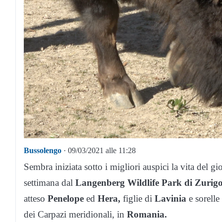
Bussolengo
· 09/03/2021 alle 11:28
Sembra iniziata sotto i migliori auspici la vita del g
settimana dal
Langenberg Wildlife Park di Zurigo
atteso
Penelope
ed
Hera,
figlie di
Lavinia
e sorelle 
dei Carpazi meridionali, in
Romania.