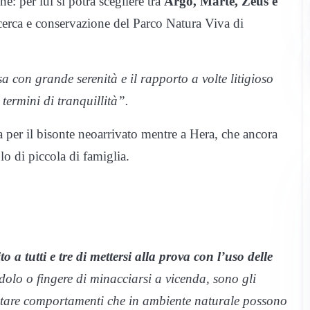
: per lui si potrà scegliere tra
Argo, Marte, Zeus e
ricerca e conservazione del Parco Natura Viva di
con grande serenità e il rapporto a volte litigioso
termini di tranquillità”.
a per il bisonte neoarrivato mentre a Hera, che ancora
lo di piccola di famiglia.
 tutti e tre di mettersi alla prova con l’uso delle
olo o fingere di minacciarsi a vicenda, sono gli
festare comportamenti che in ambiente naturale possono