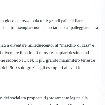
n gioco apprezzato da tutti: grandi palle di liane
 che i tre esemplari non hanno tardato a “palleggiarsi” tra
viati a diventare milleduecento, al “maschio di casa” è
i diventare il padre di nuovi esemplari destinati ad
nzione secondo IUCN, il più grande mammifero terrestre
 del ‘900 solo grazie agli esemplari allevati in
 dei social tra proposte rigorosamente legate alla