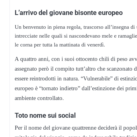
L’arrivo del giovane bisonte europeo
Un benvenuto in piena regola, trascorso all’insegna di u
intrecciate nelle quali si nascondevano mele e ramaglie
le corna per tutta la mattinata di venerdì.
A quattro anni, con i suoi ottocento chili di peso av
assegnato però il compito tutt’altro che scanzonato d
essere reintrodotti in natura. “Vulnerabile” di esti
europeo è “tornato indietro” dall’estinzione dei primi
ambiente controllato.
Toto nome sui social
Per il nome del giovane quattrenne deciderà il popolo