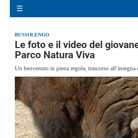
☰
BUSSOLENGO
Le foto e il video del giovan
Parco Natura Viva
Un benvenuto in piena regola, trascorso all’insegna d