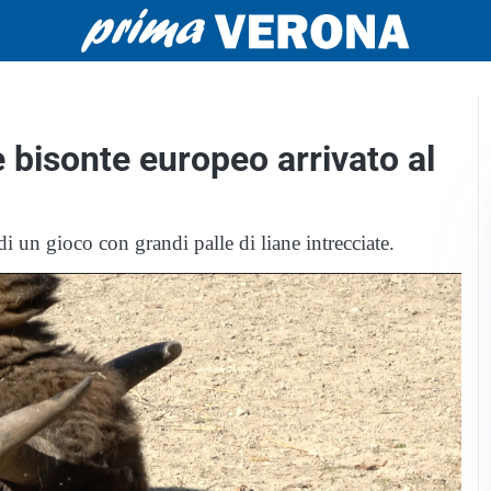
e bisonte europeo arrivato al
i un gioco con grandi palle di liane intrecciate.