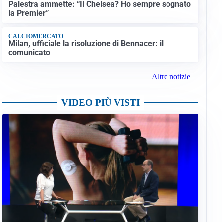
Palestra ammette: “Il Chelsea? Ho sempre sognato
la Premier”
CALCIOMERCATO
Milan, ufficiale la risoluzione di Bennacer: il
comunicato
Altre notizie
VIDEO PIÙ VISTI