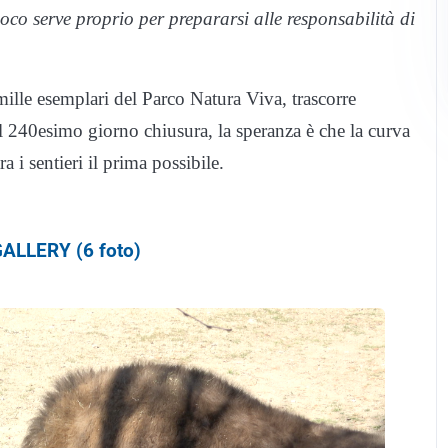
ioco serve proprio per prepararsi alle responsabilità di
mille esemplari del Parco Natura Viva, trascorre
il 240esimo giorno chiusura, la speranza è che la curva
a i sentieri il prima possibile.
ALLERY (6 foto)