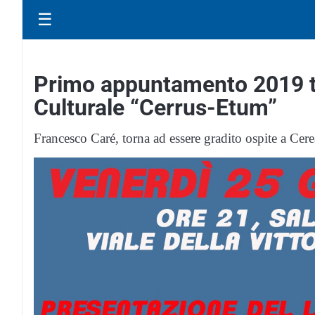
☰
Primo appuntamento 2019 t
Culturale “Cerrus-Etum”
Francesco Caré, torna ad essere gradito ospite a Cere