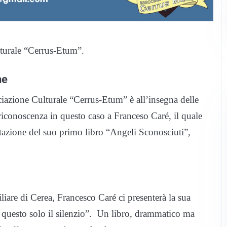
turale “Cerrus-Etum”.
ne
azione Culturale “Cerrus-Etum” è all’insegna delle
riconoscenza in questo caso a Franceso Caré, il quale
ntazione del suo primo libro “Angeli Sconosciuti”,
liare di Cerea, Francesco Caré ci presenterà la sua
e questo solo il silenzio”. Un libro, drammatico ma