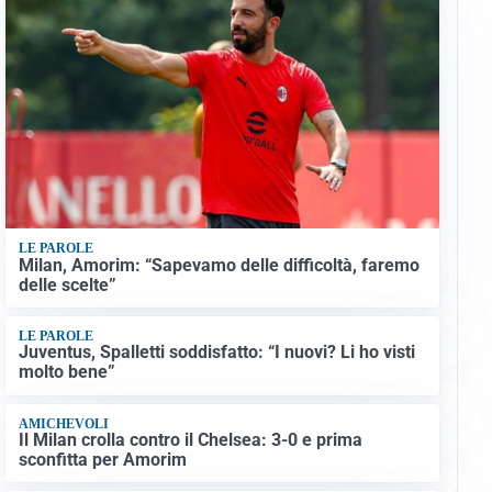
LE PAROLE
Milan, Amorim: “Sapevamo delle difficoltà, faremo
delle scelte”
LE PAROLE
Juventus, Spalletti soddisfatto: “I nuovi? Li ho visti
molto bene”
AMICHEVOLI
Il Milan crolla contro il Chelsea: 3-0 e prima
sconfitta per Amorim