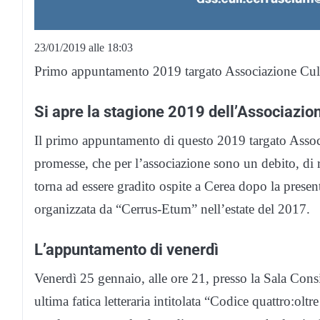
23/01/2019 alle 18:03
Primo appuntamento 2019 targato Associazione Cul
Si apre la stagione 2019 dell’Associazio
Il primo appuntamento di questo 2019 targato Associ
promesse, che per l’associazione sono un debito, di 
torna ad essere gradito ospite a Cerea dopo la prese
organizzata da “Cerrus-Etum” nell’estate del 2017.
L’appuntamento di venerdì
Venerdì 25 gennaio, alle ore 21, presso la Sala Consi
ultima fatica letteraria intitolata “Co
dice quattro:oltr