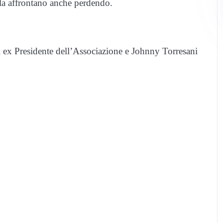
a la affrontano anche perdendo.
i ex Presidente dell’Associazione e Johnny Torresani