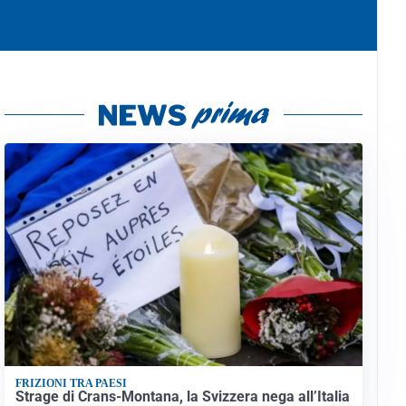
FRIZIONI TRA PAESI
Strage di Crans-Montana, la Svizzera nega all’Italia