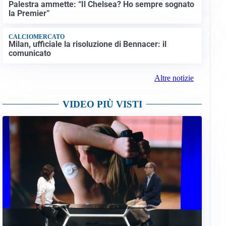
Palestra ammette: “Il Chelsea? Ho sempre sognato
la Premier”
CALCIOMERCATO
Milan, ufficiale la risoluzione di Bennacer: il
comunicato
Altre notizie
VIDEO PIÙ VISTI