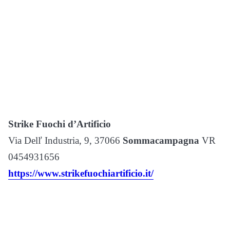
Strike Fuochi d’Artificio
Via Delľ Industria, 9, 37066
Sommacampagna
VR
0454931656
https://www.strikefuochiartificio.it/