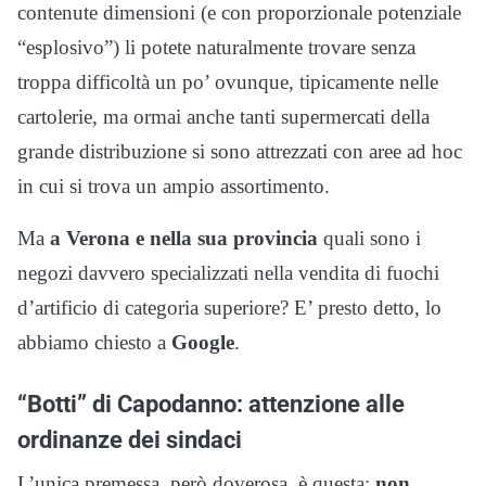
contenute dimensioni (e con proporzionale potenziale
“esplosivo”) li potete naturalmente trovare senza
troppa difficoltà un po’ ovunque, tipicamente nelle
cartolerie, ma ormai anche tanti supermercati della
grande distribuzione si sono attrezzati con aree ad hoc
in cui si trova un ampio assortimento.
Ma
a Verona e nella sua provincia
quali sono i
negozi davvero specializzati nella vendita di fuochi
d’artificio di categoria superiore? E’ presto detto, lo
abbiamo chiesto a
Google
.
“Botti” di Capodanno: attenzione alle
ordinanze dei sindaci
L’unica premessa, però doverosa, è questa:
non