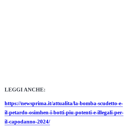
LEGGI ANCHE:
https://newsprima.it/attualita/la-bomba-scudetto-e-
il-petardo-osimhen-i-botti-piu-potenti-e-illegali-per-
il-capodanno-2024/