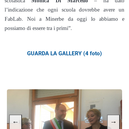
scolastica
Monica Di Marcello
– ha dato
l’indicazione che ogni scuola dovrebbe avere un
FabLab. Noi a Minerbe da oggi lo abbiamo e
possiamo di essere tra i primi”.
GUARDA LA GALLERY (4 foto)
←
→