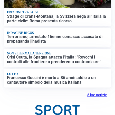
FRIZIONI TRA PAESI
Strage di Crans-Montana, la Svizzera nega all’Italia la
parte civile: Roma presenta ricorso
INDAGINE DIGOS
Terrorismo, arrestato 16enne comasco: accusato di
propaganda jihadista
NON SI FERMA LA TENSIONE
Crisi Ceuta, la Spagna attacca l’Italia: “Revochi i
controlli alle frontiere o prenderemo contromisure”
LUTTO
Francesco Guccini è morto a 86 anni: addio a un
cantautore simbolo della musica italiana
Altre notizie