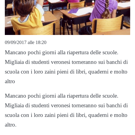
09/09/2017 alle 18:20
Mancano pochi giorni alla riapertura delle scuole.
Migliaia di studenti veronesi torneranno sui banchi di
scuola con i loro zaini pieni di libri, quaderni e molto
altro
Mancano pochi giorni alla riapertura delle scuole.
Migliaia di studenti veronesi torneranno sui banchi di
scuola con i loro zaini pieni di libri, quaderni e molto
altro.