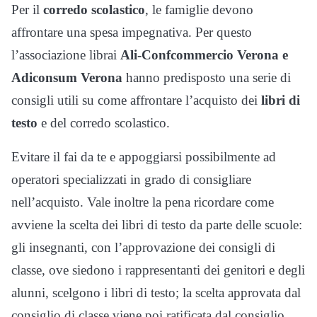
Per il
corredo scolastico
, le famiglie devono
affrontare una spesa impegnativa. Per questo
l’associazione librai
Ali-Confcommercio Verona e
Adiconsum Verona
hanno predisposto una serie di
consigli utili su come affrontare l’acquisto dei
libri di
testo
e del corredo scolastico.
Evitare il fai da te e appoggiarsi possibilmente ad
operatori specializzati in grado di consigliare
nell’acquisto. Vale inoltre la pena ricordare come
avviene la scelta dei libri di testo da parte delle scuole:
gli insegnanti, con l’approvazione dei consigli di
classe, ove siedono i rappresentanti dei genitori e degli
alunni, scelgono i libri di testo; la scelta approvata dal
consiglio di classe viene poi ratificata dal consiglio