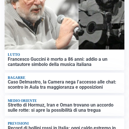
LUTTO
Francesco Guccini è morto a 86 anni: addio a un
cantautore simbolo della musica italiana
BAGARRE
Caso Delmastro, la Camera nega l’accesso alle chat:
scontro in Aula tra maggioranza e opposizioni
MEDIO ORIENTE
Stretto di Hormuz, Iran e Oman trovano un accordo
sulle rotte: si apre la possibilità di una tregua
PREVISIONI
Record di bollini rossi in Italia: oggi caldo estremo in