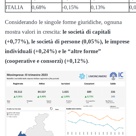
ITALIA
0,68%
-0,15%
0,13%
0,
Considerando le singole forme giuridiche, ognuna
mostra valori in crescita:
le società di capitali
(+0,77%), le società di persone (0,05%), le imprese
individuali (+0,24%) e le “altre forme”
(cooperative e consorzi) (+0,12%)
.