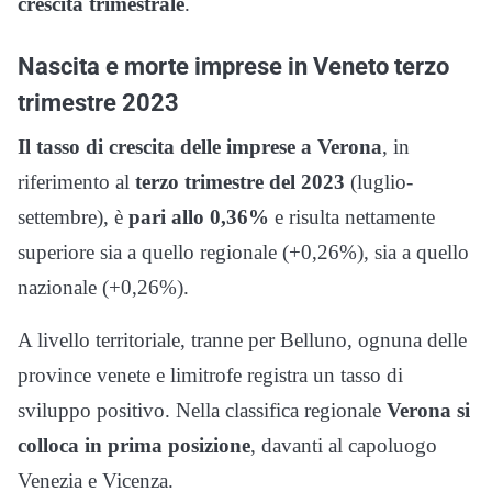
crescita trimestrale
.
Nascita e morte imprese in Veneto terzo
trimestre 2023
Il tasso di crescita delle imprese a Verona
, in
riferimento al
terzo trimestre del 2023
(luglio-
settembre), è
pari allo 0,36%
e risulta nettamente
superiore sia a quello regionale (+0,26%), sia a quello
nazionale (+0,26%).
A livello territoriale, tranne per Belluno, ognuna delle
province venete e limitrofe registra un tasso di
sviluppo positivo. Nella classifica regionale
Verona si
colloca in prima posizione
, davanti al capoluogo
Venezia e Vicenza.