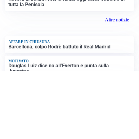
tutta la Penisola
Altre notizie
AFFARE IN CHIUSURA
Barcellona, colpo Rodri: battuto il Real Madrid