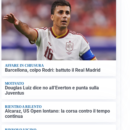
AFFARE IN CHIUSURA
Barcellona, colpo Rodri: battuto il Real Madrid
MOTIVATO
Douglas Luiz dice no all’Everton e punta sulla
Juventus
RIENTRO A RILENTO
Alcaraz, US Open lontano: la corsa contro il tempo
continua
RINNOVO VICINO