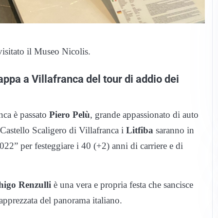
isitato il Museo Nicolis.
ppa a Villafranca del tour di addio dei
nca è passato
Piero Pelù
, grande appassionato di auto
Castello Scaligero di Villafranca i
Litfiba
saranno in
2” per festeggiare i 40 (+2) anni di carriere e di
higo Renzulli
è una vera e propria festa che sancisce
 apprezzata del panorama italiano.