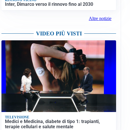
Inter, Dimarco verso il rinnovo fino al 2030
Altre notizie
VIDEO PIÙ VISTI
TELEVISIONE
Medici e Medicina, diabete di tipo 1: trapianti,
terapie cellulari e salute mentale