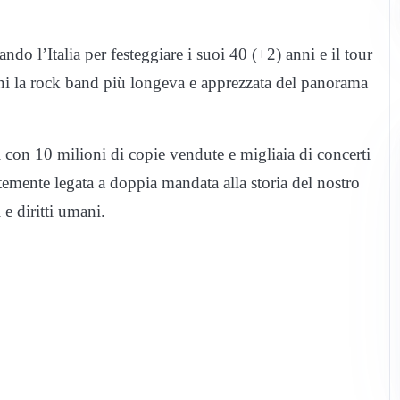
ando l’Italia per festeggiare i suoi 40 (+2) anni e il tour
anni la rock band più longeva e apprezzata del panorama
ci con 10 milioni di copie vendute e migliaia di concerti
temente legata a doppia mandata alla storia del nostro
 e diritti umani.