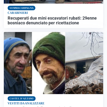
SOMMACAMPAGNA
CARABINIERI
Recuperati due mini escavatori rubati: 29enne
bosniaco denunciato per ricettazione
CASTEL D'AZZANO
VESTITI DA ANALIZZARE