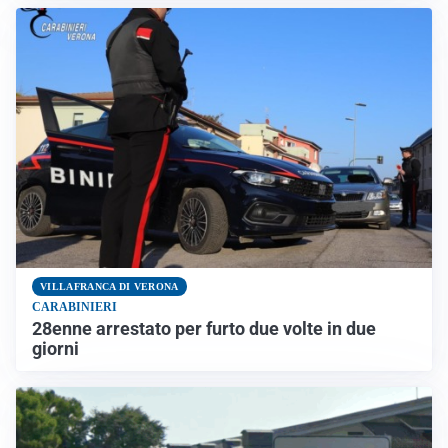
VILLAFRANCA DI VERONA
CARABINIERI
28enne arrestato per furto due volte in due
giorni