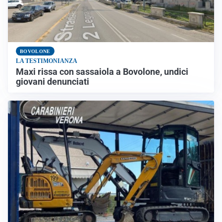
BOVOLONE
LA TESTIMONIANZA
Maxi rissa con sassaiola a Bovolone, undici
giovani denunciati