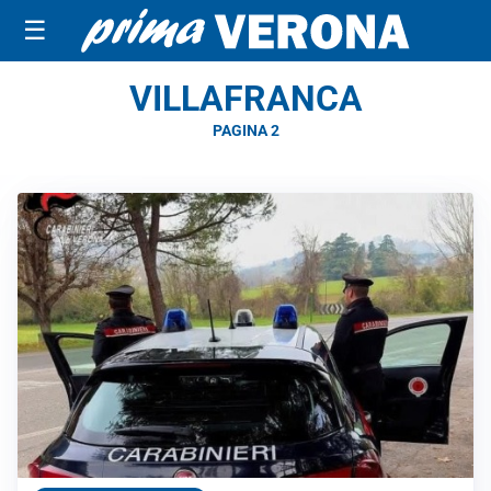
☰
VILLAFRANCA
PAGINA 2