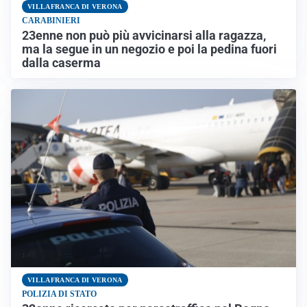
VILLAFRANCA DI VERONA
CARABINIERI
23enne non può più avvicinarsi alla ragazza,
ma la segue in un negozio e poi la pedina fuori
dalla caserma
VILLAFRANCA DI VERONA
POLIZIA DI STATO