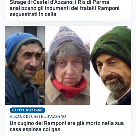
Strage di Castel d’Azzano: i Ris di Parma
analizzano gli indumenti dei fratelli Ramponi
sequestrati in cella
CASTEL D'AZZANO
STRAGE DI CASTEL D'AZZANO
Un cugino dei Ramponi era già morto nella sua
casa esplosa col gas