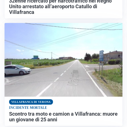
32enne ricercato per narcotraffico nel Regno
Unito arrestato all’aeroporto Catullo di
Villafranca
VILLAFRANCA DI VERONA
INCIDENTE MORTALE
Scontro tra moto e camion a Villafranca: muore
un giovane di 25 anni