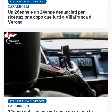
VILLAFRANCA DI VERONA
CARABINIERI
Un 26enne e un 24enne denunciati per
ricettazione dopo due furti a Villafranca di
Verona
VILLAFRANCA DI VERONA
CARABINIERI
24enne entra in una villa per rubare, ma la