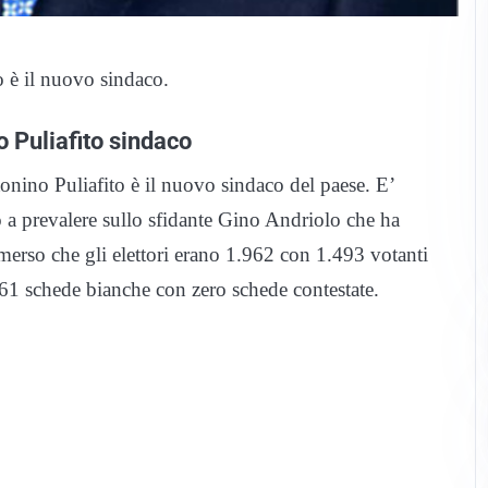
 è il nuovo sindaco.
 Puliafito sindaco
onino Puliafito è il nuovo sindaco del paese. E’
o a prevalere sullo sfidante Gino Andriolo che ha
merso che gli e
lettori erano
1.962 con
1.493 votanti
 61 schede bianche con zero schede contestate.