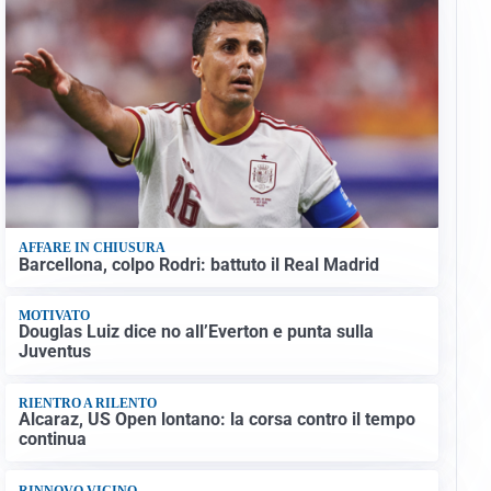
AFFARE IN CHIUSURA
Barcellona, colpo Rodri: battuto il Real Madrid
MOTIVATO
Douglas Luiz dice no all’Everton e punta sulla
Juventus
RIENTRO A RILENTO
Alcaraz, US Open lontano: la corsa contro il tempo
continua
RINNOVO VICINO