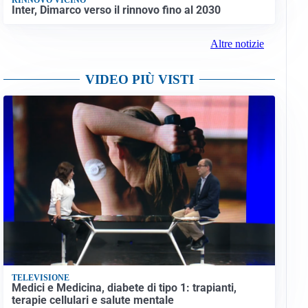
Inter, Dimarco verso il rinnovo fino al 2030
Altre notizie
VIDEO PIÙ VISTI
TELEVISIONE
Medici e Medicina, diabete di tipo 1: trapianti,
terapie cellulari e salute mentale