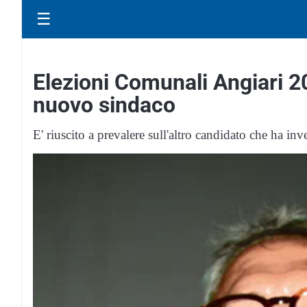
☰
Elezioni Comunali Angiari 20
nuovo sindaco
E' riuscito a prevalere sull'altro candidato che ha in