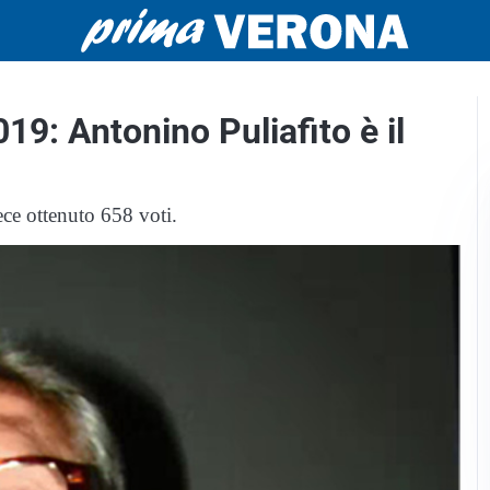
19: Antonino Puliafito è il
vece ottenuto 658 voti.